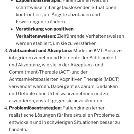
Expositionstherapie:
Patient:innen werden
schrittweise mit angstauslösenden Situationen
konfrontiert, um Ängste abzubauen und
Erwartungen zu ändern.
Verstärkung von positiven
Verhaltensweisen:
Zielführende Verhaltensweisen
werden etabliert, um sie zu verstärken.
Achtsamkeit und Akzeptanz:
Moderne KVT-Ansätze
integrieren zunehmend Elemente der Achtsamkeit
und Akzeptanz, wie sie in der Akzeptanz- und
Commitment-Therapie (ACT) und der
Achtsamkeitsbasierten Kognitiven Therapie (MBCT)
verwendet werden. Dabei geht es darum, Gedanken
und Gefühle ohne Urteil wahrzunehmen und zu
akzeptieren, anstatt gegen sie anzukämpfen.
Problemlösestrategien:
Patient:innen lernen,
realistische Lösungen für ihre aktuellen Probleme zu
entwickeln und in schwierigen Situationen besser zu
handeln.