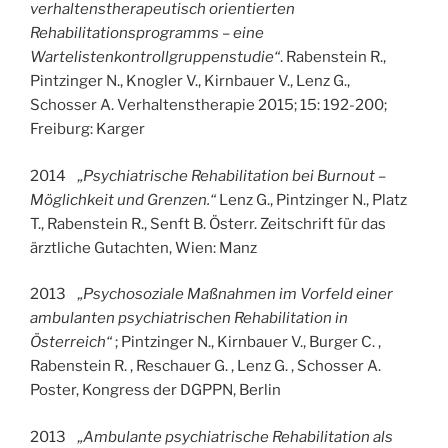
verhaltenstherapeutisch orientierten
Rehabilitationsprogramms – eine
Wartelistenkontrollgruppenstudie“
. Rabenstein R.,
Pintzinger N., Knogler V., Kirnbauer V., Lenz G.,
Schosser A. Verhaltenstherapie 2015; 15: 192-200;
Freiburg: Karger
2014
„Psychiatrische Rehabilitation bei Burnout –
Möglichkeit und Grenzen.“
Lenz G., Pintzinger N., Platz
T., Rabenstein R., Senft B. Österr. Zeitschrift für das
ärztliche Gutachten, Wien: Manz
2013
„Psychosoziale Maßnahmen im Vorfeld einer
ambulanten psychiatrischen Rehabilitation in
Österreich“
; Pintzinger N., Kirnbauer V., Burger C. ,
Rabenstein R. , Reschauer G. , Lenz G. , Schosser A.
Poster, Kongress der DGPPN, Berlin
2013
„Ambulante psychiatrische Rehabilitation als