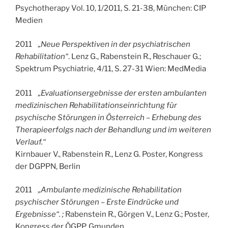
Psychotherapy Vol. 10, 1/2011, S. 21-38, München: CIP
Medien
2011
„Neue Perspektiven in der psychiatrischen
Rehabilitation“
. Lenz G., Rabenstein R., Reschauer G.;
Spektrum Psychiatrie, 4/11, S. 27-31 Wien: MedMedia
2011
„Evaluationsergebnisse der ersten ambulanten
medizinischen Rehabilitationseinrichtung für
psychische Störungen in Österreich – Erhebung des
Therapieerfolgs nach der Behandlung und im weiteren
Verlauf.“
Kirnbauer V., Rabenstein R., Lenz G. Poster, Kongress
der DGPPN, Berlin
2011
„Ambulante medizinische Rehabilitation
psychischer Störungen – Erste Eindrücke und
Ergebnisse“. ;
Rabenstein R., Görgen V., Lenz G.; Poster,
Kongress der ÖGPP, Gmunden