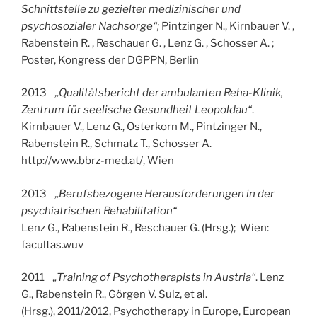
Schnittstelle zu gezielter medizinischer und
psychosozialer Nachsorge“
;
Pintzinger N., Kirnbauer V. ,
Rabenstein R. , Reschauer G. , Lenz G. , Schosser A. ;
Poster, Kongress der DGPPN, Berlin
2013
„Qualitätsbericht der ambulanten Reha-Klinik,
Zentrum für seelische Gesundheit Leopoldau“
.
Kirnbauer V., Lenz G., Osterkorn M., Pintzinger N.,
Rabenstein R., Schmatz T., Schosser A.
http://www.bbrz-med.at/, Wien
2013
„Berufsbezogene Herausforderungen in der
psychiatrischen Rehabilitation“
Lenz G., Rabenstein R., Reschauer G. (Hrsg.); Wien:
facultas.wuv
2011
„Training of Psychotherapists in Austria“
. Lenz
G., Rabenstein R., Görgen V. Sulz, et al.
(Hrsg.), 2011/2012, Psychotherapy in Europe, European