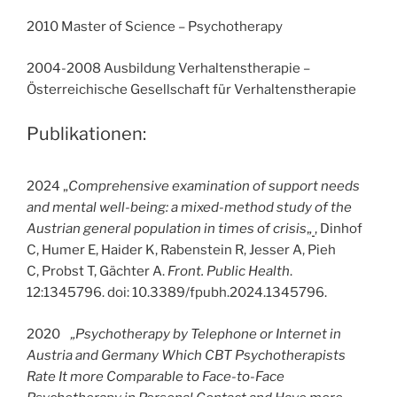
2010 Master of Science – Psychotherapy
2004-2008 Ausbildung Verhaltenstherapie –
Österreichische Gesellschaft für Verhaltenstherapie
Publikationen:
2024 „
Comprehensive examination of support needs
and mental well-being: a mixed-method study of the
Austrian general population in times of crisis
„
, Dinhof
C, Humer E, Haider K, Rabenstein R, Jesser A, Pieh
C, Probst T, Gächter A.
Front. Public Health
.
12:1345796. doi: 10.3389/fpubh.2024.1345796.
2020
„Psychotherapy by Telephone or Internet in
Austria and Germany Which CBT Psychotherapists
Rate It more Comparable to Face-to-Face