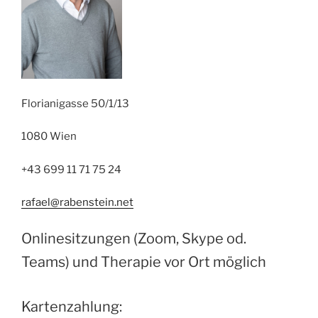
Florianigasse 50/1/13
1080 Wien
+43 699 11 71 75 24
rafael@rabenstein.net
Onlinesitzungen (Zoom, Skype od.
Teams) und Therapie vor Ort möglich
Kartenzahlung: